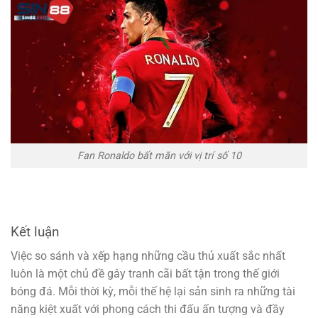
Fan Ronaldo bất mãn với vị trí số 10
Kết luận
Việc so sánh và xếp hạng những cầu thủ xuất sắc nhất
luôn là một chủ đề gây tranh cãi bất tận trong thế giới
bóng đá. Mỗi thời kỳ, mỗi thế hệ lại sản sinh ra những tài
năng kiệt xuất với phong cách thi đấu ấn tượng và đầy