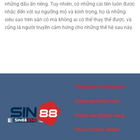
những dấu ấn riêng. Tuy nhiên, có những cái tên luôn được
nhắc đến với sự ngưỡng mộ và kính trọng, họ là những
siêu sao trên sân cỏ mà không ai có thể thay thế được, và
cũng là người truyền cảm hứng cho những thế hệ sau này.
Thông tin về chúng tôi
Chính sách bảo mật
Chăm sóc khách hàng
Chơi có trách nhiệm