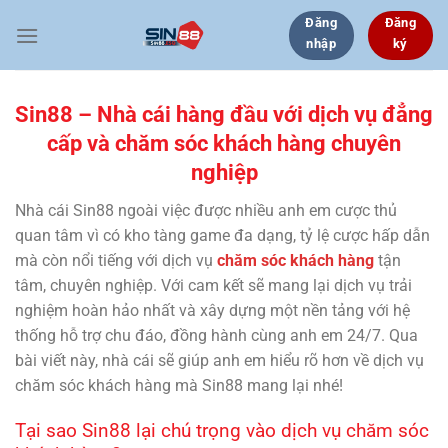
Chuyển
Đăng
Đăng
đến
nhập
ký
nội
dung
Sin88 – Nhà cái hàng đầu với dịch vụ đẳng
cấp và chăm sóc khách hàng chuyên
nghiệp
Nhà cái Sin88 ngoài việc được nhiều anh em cược thủ
quan tâm vì có kho tàng game đa dạng, tỷ lệ cược hấp dẫn
mà còn nổi tiếng với dịch vụ
chăm sóc khách hàng
tận
tâm, chuyên nghiệp. Với cam kết sẽ mang lại dịch vụ trải
nghiệm hoàn hảo nhất và xây dựng một nền tảng với hệ
thống hỗ trợ chu đáo, đồng hành cùng anh em 24/7. Qua
bài viết này, nhà cái sẽ giúp anh em hiểu rõ hơn về dịch vụ
chăm sóc khách hàng mà Sin88 mang lại nhé!
Tại sao Sin88 lại chú trọng vào dịch vụ chăm sóc