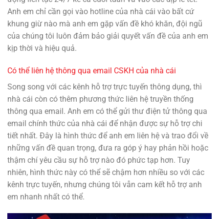
Anh em chỉ cần gọi vào hotline của nhà cái vào bất cứ
khung giừ nào mà anh em gặp vấn đề khó khăn, đội ngũ
của chúng tôi luôn đảm bảo giải quyết vấn đề của anh em
kịp thời và hiệu quả.
Có thể liên hệ thông qua email CSKH của nhà cái
Song song với các kênh hỗ trợ trực tuyến thông dụng, thì
nhà cái còn có thêm phương thức liên hệ truyền thống
thông qua email. Anh em có thể gửi thư điện tử thông qua
email chính thức của nhà cái để nhận được sự hỗ trợ chi
tiết nhất. Đây là hình thức để anh em liên hệ và trao đổi về
những vấn đề quan trọng, đưa ra góp ý hay phản hồi hoặc
thậm chí yêu cầu sự hỗ trợ nào đó phức tạp hơn. Tuy
nhiên, hình thức này có thể sẽ chậm hơn nhiều so với các
kênh trực tuyến, nhưng chúng tôi vẫn cam kết hỗ trợ anh
em nhanh nhất có thể.