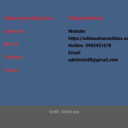
Chuyên mục đáng chú ý
Thông tin liên hệ
Game bài
Website:
https://adidasshoesadidas.u
Bắn cá
Hotline: 0985451678
Email:
Thể thao
adminsin88@gmail.com
Tin tức
Sin88 - Sin88.esq