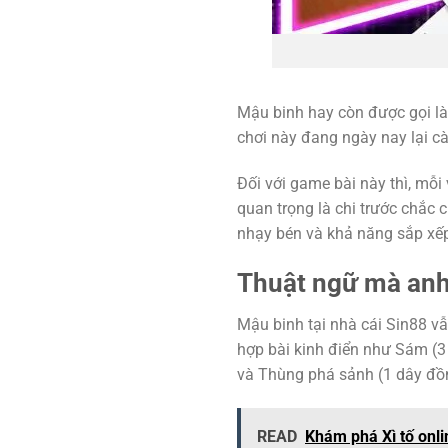
Mậu binh hay còn được gọi là 
chơi này đang ngày nay lại cà
Đối với game bài này thì, mỗi
quan trọng là chi trước chắc c
nhạy bén và khả năng sắp xếp 
Thuật ngữ mà anh 
Mậu binh tại nhà cái Sin88 v
hợp bài kinh điển như Sám (3 l
và Thùng phá sảnh (1 dây đồn
READ
Khám phá Xì tố onli