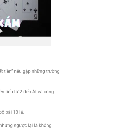
ết tiền” nếu gặp những trường
ên tiếp từ 2 đến Át và cùng
ộ bài 13 lá.
 nhưng ngược lại là không