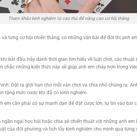
Tham khảo kinh nghiệm từ cao thủ để nâng cao cơ hội thắng
và tưng cơ hội chiến thắng, có những ván bài để đời thì anh e
khi bắt đầu, hãy dành thời gian tìm hiểu về luật chơi, các thuậ
m chắc những kiến thức này sẽ giúp anh em cháy hơn trong việc
nh: Đặt ra giới hạn cho mỗi ván chơi và chia nhỏ chúng ra. Anh
n tăng mức cược khi đã có kinh nghiệm.
anh em cần phải có sự mạnh dạn để đặt cược lớn, tự tin vào bài c
 ngần ngại học hỏi hoặc chia sẻ chiến thuật với những anh em 
huật của đối phương và tích lũy kinh nghiệm cho mình qua từng 