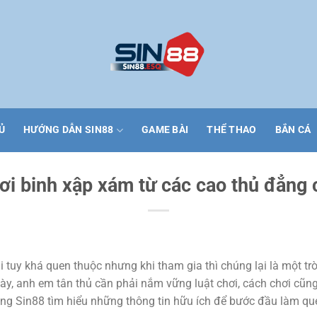
Ủ
HƯỚNG DẪN SIN88
GAME BÀI
THỂ THAO
BẮN CÁ
ơi binh xập xám từ các cao thủ đẳng c
 tuy khá quen thuộc nhưng khi tham gia thì chúng lại là một trò
này, anh em tân thủ cần phải nắm vững luật chơi, cách chơi cũ
ùng Sin88 tìm hiểu những thông tin hữu ích để bước đầu làm que